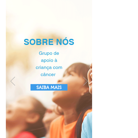
SOBRE NÓS
Grupo de
apoio à
criança com
câncer
SAIBA MAIS