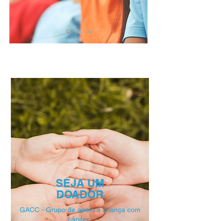
SEJA UM
DOADOR
GACC - Grupo de
apoio à criança com
câncer