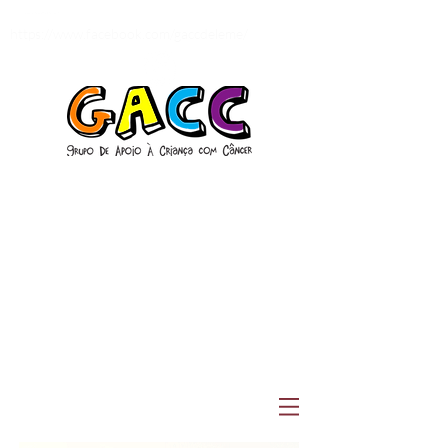
gacc-lemesp@hotmail.com
https://www.facebook.com/gaccdeleme/
QUERO DOAR
UNIÃO SOLIDÁRIA