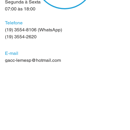
Segunda à Sexta
07:00 às 18:00
Telefone
(19) 3554-8106
(WhatsApp)
(19) 3554-2620
E-mail
gacc-lemesp@hotmail.com
Endereço
Local: Rua Dr. Fernando Costa, 1111
Centro - Leme/SP.