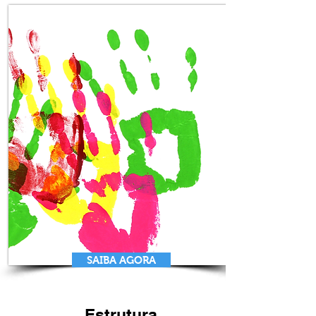
SAIBA AGORA
Estrutura